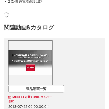
・ 2 次側 過電流保護回路
関連動画&カタログ
製品動画一覧
MOSFET内蔵AC/DCコンバー
タIC
2013-07-22 00:00:00.0
(