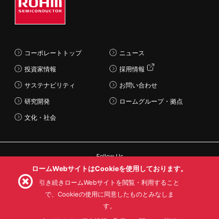
コーポレートトップ
ニュース
投資家情報
採用情報
サステナビリティ
お問い合わせ
研究開発
ロームグループ・拠点
文化・社会
Follow Us
ロームWebサイトはCookieを使用しております。
引き続きロームWebサイトを閲覧・利用すること
で、Cookieの使用に同意したものとみなしま
す。
利用規約
利用目的
SNS利用規約
プライバシーポリシー
サイトマップ