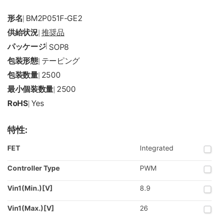
形名
BM2P051F-GE2
|
供給状況
推奨品
|
パッケージ
|
SOP8
包装形態
テーピング
|
包装数量
2500
|
最小個装数量
2500
|
RoHS
Yes
|
特性:
FET
Integrated
Controller Type
PWM
Vin1(Min.)[V]
8.9
Vin1(Max.)[V]
26