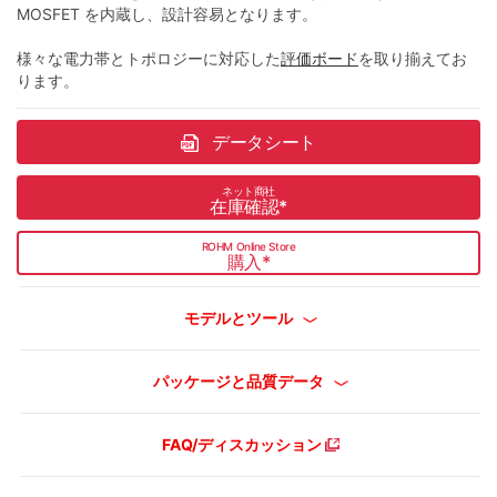
MOSFET を内蔵し、設計容易となります。
様々な電力帯とトポロジーに対応した
評価ボード
を取り揃えてお
ります。
データシート
ネット商社
在庫確認
*
ROHM Online Store
購入
*
モデルとツール
パッケージと品質データ
FAQ/ディスカッション