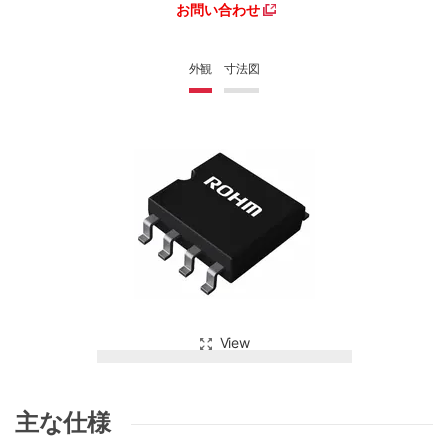
お問い合わせ
外観
寸法図
View
主な仕様