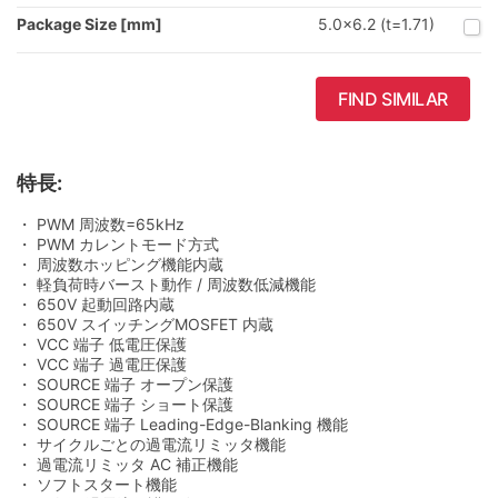
Package Size [mm]
5.0x6.2 (t=1.71)
FIND SIMILAR
特長:
・ PWM 周波数=65kHz
・ PWM カレントモード方式
・ 周波数ホッピング機能内蔵
・ 軽負荷時バースト動作 / 周波数低減機能
・ 650V 起動回路内蔵
・ 650V スイッチングMOSFET 内蔵
・ VCC 端子 低電圧保護
・ VCC 端子 過電圧保護
・ SOURCE 端子 オープン保護
・ SOURCE 端子 ショート保護
・ SOURCE 端子 Leading-Edge-Blanking 機能
・ サイクルごとの過電流リミッタ機能
・ 過電流リミッタ AC 補正機能
・ ソフトスタート機能