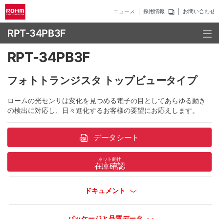
ニュース
採用情報
お問い合わせ
RPT-34PB3F
RPT-34PB3F
フォトトランジスタ トップビュータイプ
ロームの光センサは変化を見つめる電子の目としてあらゆる動き
の検出に対応し、日々進化するお客様の要望にお応えします。
データシート
ネット商社
在庫確認
ドキュメント
パッケージと品質データ