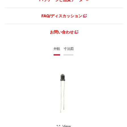
FAQ/ディスカッション
お問い合わせ
外観
寸法図
View