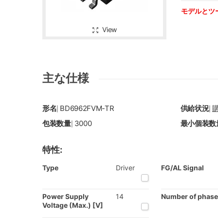
モデルとツ
View
主な仕様
形名
BD6962FVM-TR
供給状況
|
|
包装数量
3000
最小個装数
|
特性:
Type
Driver
FG/AL Signal
Power Supply
14
Number of phase
Voltage (Max.) [V]