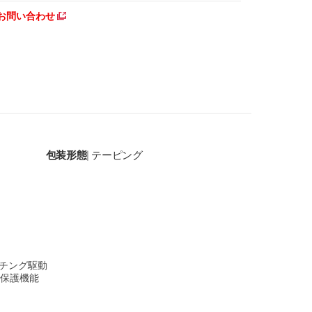
お問い合わせ
包装形態
テーピング
|
ッチング駆動
保護機能