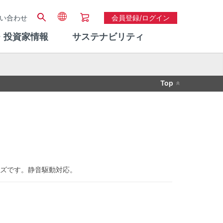
い合わせ
会員登録/ログイン
・投資家情報
サステナビリティ
Top
ーズです。静音駆動対応。