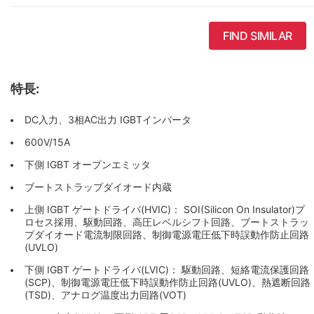
FIND SIMILAR
特長:
DC入力、3相AC出力 IGBTインバータ
600V/15A
下側 IGBT オープンエミッタ
ブートストラップダイオード内蔵
上側 IGBT ゲートドライバ(HVIC)： SOI(Silicon On Insulator)プ
ロセス採用、駆動回路、高圧レベルシフト回路、ブートストラッ
プダイオード電流制限回路、制御電源電圧低下時誤動作防止回路
(UVLO)
下側 IGBT ゲートドライバ(LVIC)： 駆動回路、短絡電流保護回路
(SCP)、制御電源電圧低下時誤動作防止回路(UVLO)、熱遮断回路
(TSD)、アナログ温度出力回路(VOT)