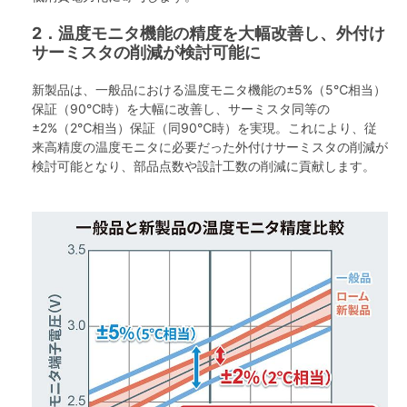
2．温度モニタ機能の精度を大幅改善し、外付け
サーミスタの削減が検討可能に
新製品は、一般品における温度モニタ機能の±5%（5℃相当）
保証（90℃時）を大幅に改善し、サーミスタ同等の
±2%（2℃相当）保証（同90℃時）を実現。これにより、従
来高精度の温度モニタに必要だった外付けサーミスタの削減が
検討可能となり、部品点数や設計工数の削減に貢献します。