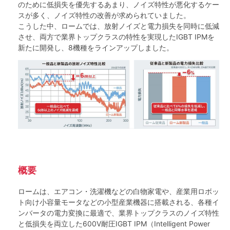
のために低損失を優先するあまり、ノイズ特性が悪化するケー
スが多く、ノイズ特性の改善が求められていました。
こうした中、ロームでは、放射ノイズと電力損失を同時に低減
させ、両方で業界トップクラスの特性を実現したIGBT IPMを
新たに開発し、8機種をラインアップしました。
概要
ロームは、エアコン・洗濯機などの白物家電や、産業用ロボッ
ト向け小容量モータなどの小型産業機器に搭載される、各種イ
ンバータの電力変換に最適で、業界トップクラスのノイズ特性
と低損失を両立した600V耐圧IGBT IPM（Intelligent Power