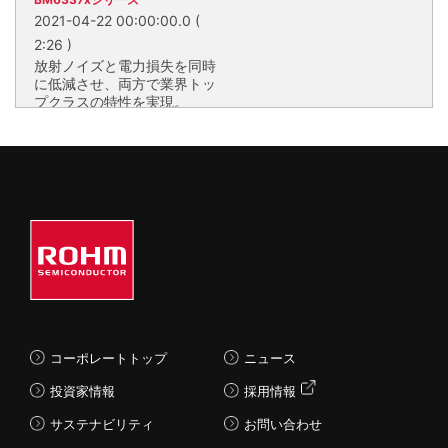
2021-04-22 00:00:00.0
(
2:26 )
放射ノイズと電力損失を同時
に低減させ、両方で業界トッ
プクラスの特性を実現。
放射ノイズと電力損失を同時に低
減させ、両方で業界トップクラス
の特性を実現。
IGBT-IPM
コーポレートトップ
ニュース
投資家情報
採用情報
サステナビリティ
お問い合わせ