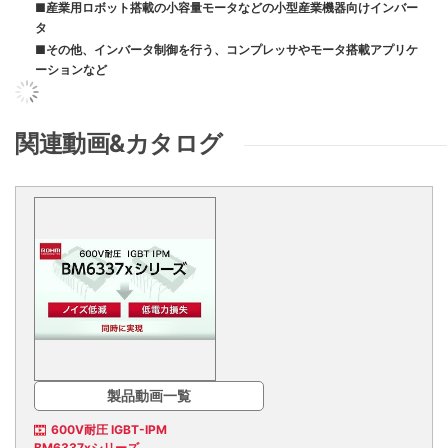
■産業用ロボット搭載の小容量モータなどの小型産業機器向けインバー
タ
■その他、インバータ制御を行う、コンプレッサやモータ搭載アプリケ
ーションなど
関連動画&カタログ
製品動画一覧
600V耐圧 IGBT-IPM
BM6337xシリーズ