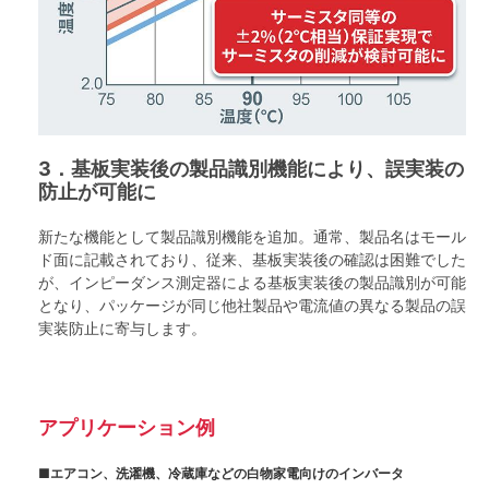
3．基板実装後の製品識別機能により、誤実装の
防止が可能に
新たな機能として製品識別機能を追加。通常、製品名はモール
ド面に記載されており、従来、基板実装後の確認は困難でした
が、インピーダンス測定器による基板実装後の製品識別が可能
となり、パッケージが同じ他社製品や電流値の異なる製品の誤
実装防止に寄与します。
アプリケーション例
■エアコン、洗濯機、冷蔵庫などの白物家電向けのインバータ