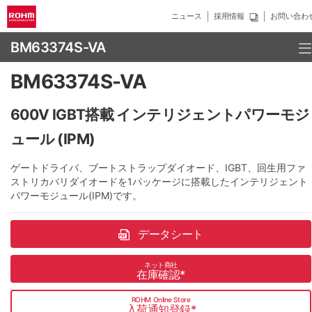
ニュース
採用情報
お問い合わ
BM63374S-VA
BM63374S-VA
600V IGBT搭載 インテリジェントパワーモジ
ュール (IPM)
ゲートドライバ、ブートストラップダイオード、IGBT、回生用ファ
ストリカバリダイオードを1パッケージに搭載したインテリジェント
パワーモジュール(IPM)です。
データシート
ネット商社
在庫確認
*
ROHM Online Store
入荷通知登録
*