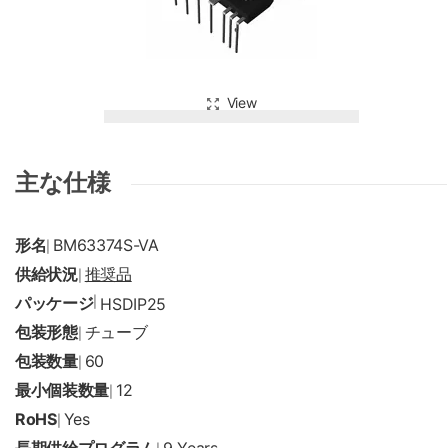
View
主な仕様
形名
BM63374S-VA
|
供給状況
推奨品
|
パッケージ
|
HSDIP25
包装形態
チューブ
|
包装数量
60
|
最小個装数量
12
|
RoHS
Yes
|