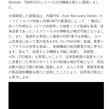
Module）｢BM6337xシリーズ｣計8機種を新たに開発しまし
た。
今回開発した新製品は、内蔵FRD（Fast Recovery Diode）の
ソフトリカバリ性能と内蔵IGBTの最適化によって、一般品に
比べて6dB以上（ピーク比較時）の放射ノイズ低減を達成。従
来必要であったノイズフィルタの簡略化が検討可能となりまし
た。また、低損失を実現した最新のIGBT素子を搭載し、ロー
ム従来品に比べて電力損失を6%（fc=15kHz時）低減。業界ト
ップクラスの水準を達成し、各種機器の低消費電力化に寄与し
ます。加えて、温度モニタ機能を大幅に改善し、高精度
±2%（2℃相当）を実現したことで、従来高精度の温度モニタ
に必要だった外付けサーミスタの削減も検討可能となり、部品
点数や設計工数の削減に貢献します。さらに今回、基板実装後
の製品識別機能を新たに追加したことにより、誤実装の防止に
も寄与します。