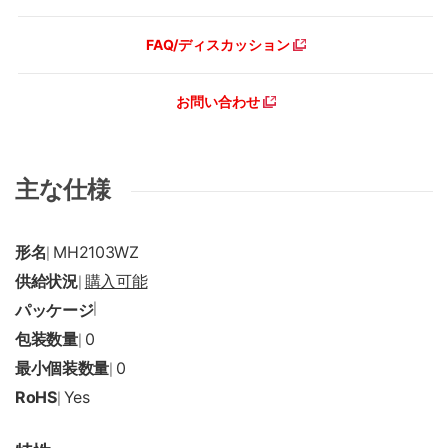
FAQ/ディスカッション
お問い合わせ
主な仕様
形名
MH2103WZ
|
供給状況
購入可能
|
パッケージ
|
包装数量
0
|
最小個装数量
0
|
RoHS
Yes
|