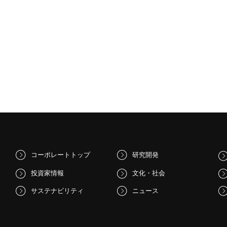
コーポレートトップ
研究開発
投資家情報
文化・社会
サステナビリティ
ニュース