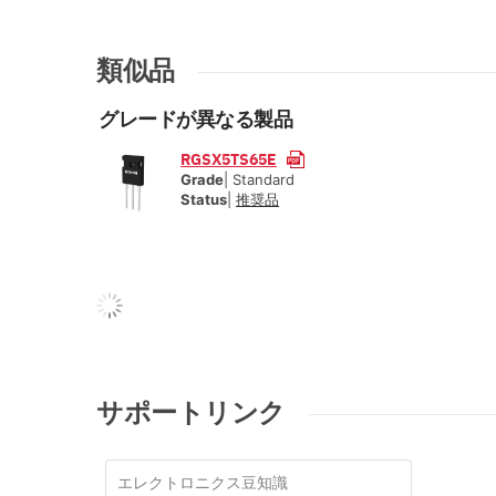
類似品
グレードが異なる製品
RGSX5TS65E
Grade
| Standard
Status
|
推奨品
サポートリンク
エレクトロニクス豆知識