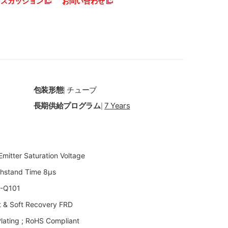
ディスカッション
お問い合わせ
包装形態
チューブ
|
長期供給プログラム
7 Years
|
Emitter Saturation Voltage
ithstand Time 8μs
C-Q101
st & Soft Recovery FRD
Plating ; RoHS Compliant