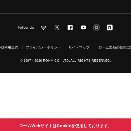
Follow Us
NS利用規約
プライバシーポリシー
サイトマップ
ローム製品の販売に関
© 1997 - 2026 ROHM CO., LTD. ALL RIGHTS RESERVED.
ロームWebサイトはCookieを使用しております。