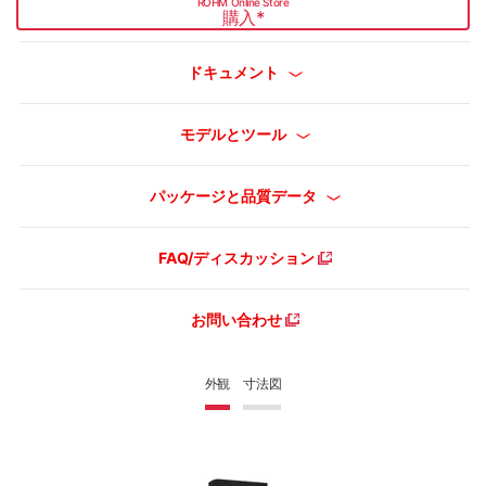
ROHM Online Store
購入
*
ドキュメント
モデルとツール
パッケージと品質データ
FAQ/ディスカッション
お問い合わせ
外観
寸法図