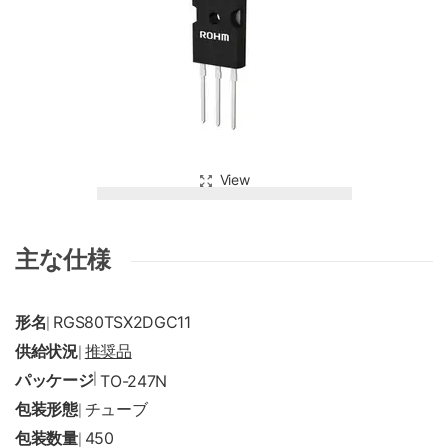
View
主な仕様
形名
RGS80TSX2DGC11
|
供給状況
推奨品
|
パッケージ
|
TO-247N
包装形態
チューブ
|
包装数量
450
|