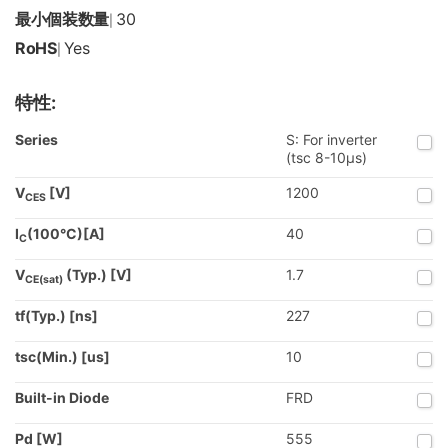
最小個装数量
30
|
RoHS
Yes
|
特性:
Series
S: For inverter
(tsc 8-10µs)
V
[V]
1200
CES
I
(100°C)[A]
40
C
V
(Typ.) [V]
1.7
CE(sat)
tf(Typ.) [ns]
227
tsc(Min.) [us]
10
Built-in Diode
FRD
Pd [W]
555