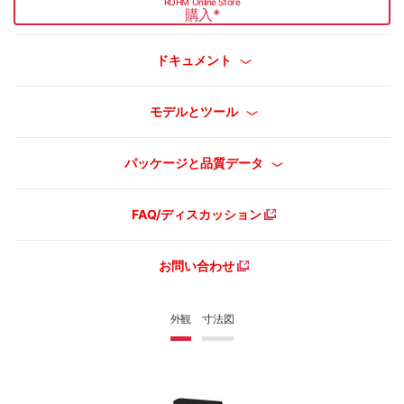
ROHM Online Store
購入
*
ドキュメント
モデルとツール
パッケージと品質データ
FAQ/ディスカッション
お問い合わせ
外観
寸法図