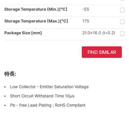
Storage Temperature (Min.)[°C]
-55
Storage Temperature (Max.)[°C]
175
Package Size [mm]
21.0x16.0 (t=5.2)
FIND SIMILAR
特長:
Low Collector - Emitter Saturation Voltage
Short Circuit Withstand Time 10μs
Pb - free Lead Plating ; RoHS Compliant