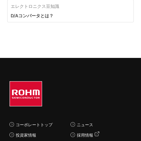
エレクトロニクス豆知識
D/Aコンバータとは？
コーポレートトップ
ニュース
投資家情報
採用情報