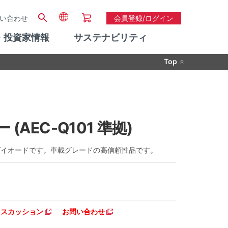
い合わせ
会員登録/ログイン
・投資家情報
サステナビリティ
Top
EC-Q101 準拠)
VSダイオードです。車載グレードの高信頼性品です。
ディスカッション
お問い合わせ