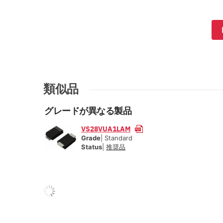
類似品
グレードが異なる製品
VS28VUA1LAM
Grade
| Standard
Status
|
推奨品