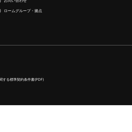
お問い合わせ
ロームグループ・拠点
する標準契約条件書(PDF)