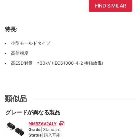
FIND SIMILAR
特長:
小型モールドタイプ
高信頼度
高ESD耐量 ±30kV (IEC61000-4-2 接触放電)
類似品
グレードが異なる製品
MMBZ6V2ALY
Grade
| Standard
Status
|
購入可能