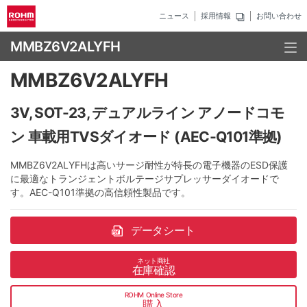
ニュース
採用情報
お問い合わせ
MMBZ6V2ALYFH
MMBZ6V2ALYFH
3V, SOT-23, デュアルライン アノードコモ
ン 車載用TVSダイオード (AEC-Q101準拠)
MMBZ6V2ALYFHは高いサージ耐性が特長の電子機器のESD保護
に最適なトランジェントボルテージサプレッサーダイオードで
す。AEC-Q101準拠の高信頼性製品です。
データシート
ネット商社
在庫確認
ROHM Online Store
購入