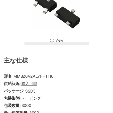
View
主な仕様
形名
MMBZ6V2ALYFHT116
|
供給状況
購入可能
|
パッケージ
|
SSD3
包装形態
テーピング
|
包装数量
3000
|
最小個装数量
3000