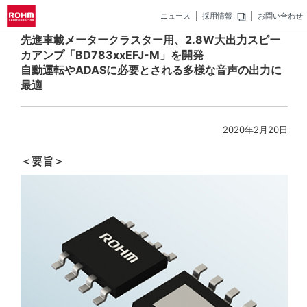
ニュース
採用情報
お問い合わせ
先進車載メータークラスター用、2.8W大出力スピー
カアンプ「BD783xxEFJ-M」を開発
自動運転やADASに必要とされる多様な音声の出力に
最適
2020年2月20日
＜要旨＞