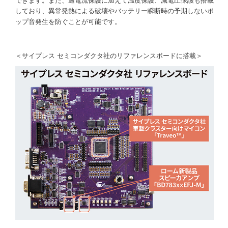
できます。また、過電流保護に加えて温度保護、減電圧保護も搭載
しており、異常発熱による破壊やバッテリー瞬断時の予期しないポ
ップ音発生を防ぐことが可能です。
＜サイプレス セミコンダクタ社のリファレンスボードに搭載＞