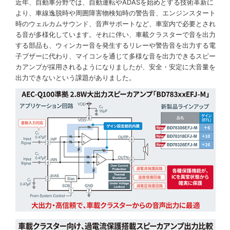
近年、自動車分野では、自動運転やADASを始めとする技術革新に
より、車線逸脱時や周囲障害物検知時の警告音、エンジンスタート
時のウェルカムサウンド、音声サポートなど、車室内で必要とされ
る音が多様化しています。それに伴い、車載クラスターで音を出力
する部品も、ウィンカー音を発生するリレーや警告音を出力する電
子ブザーに代わり、マイコンを通じて多様な音を出力できるスピー
カアンプが採用されるようになりましたが、安全・安定に大音量を
出力できないという課題がありました。