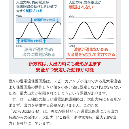
従来の過電流保護回路は、スピーカアンプが出力できる最大電流値
より保護回路の動作しきい値を小さい値に設定しなければならない
ため、最大出力が制限されてしまうという課題があります。
一方、ローム独自の新しい過電流保護回路は、大出力時にも波形が
歪まず、出力を制限する必要がありません。このため
「BD783xxEFJ-M」は、両立が困難だった過電流保護による出力
短絡からの保護と、大出力（4Ω負荷・歪率10%時、最大2.8W出
力）を可能にしています。