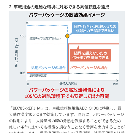
2. 車載用途の過酷な環境に対応できる高信頼性を達成
「BD783xxEFJ-M」は、車載信頼性規格AEC-Q100に準拠し、最
大動作温度105℃まで対応しています。同時に、パワーパッケージ
の採用により、大音量出力時の発熱を低減することができるため、
厳しい条件においても機能を損なうことなく音声を出力することが