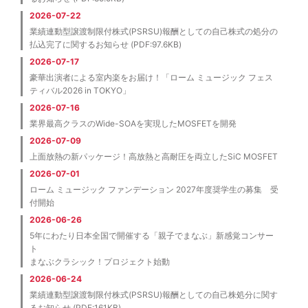
2026-07-22
業績連動型譲渡制限付株式(PSRSU)報酬としての自己株式の処分の
払込完了に関するお知らせ (PDF:97.6KB)
2026-07-17
豪華出演者による室内楽をお届け！「ローム ミュージック フェス
ティバル2026 in TOKYO」
2026-07-16
業界最高クラスのWide-SOAを実現したMOSFETを開発
2026-07-09
上面放熱の新パッケージ！高放熱と高耐圧を両立したSiC MOSFET
2026-07-01
ローム ミュージック ファンデーション 2027年度奨学生の募集 受
付開始
2026-06-26
5年にわたり日本全国で開催する「親子でまなぶ」新感覚コンサー
ト
まなぶクラシック！プロジェクト始動
2026-06-24
業績連動型譲渡制限付株式(PSRSU)報酬としての自己株処分に関す
るお知らせ (PDF:161KB)