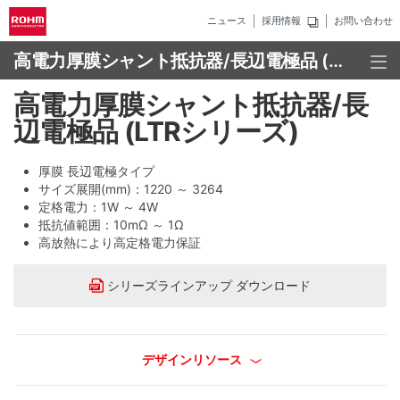
ニュース
採用情報
お問い合わせ
高電力厚膜シャント抵抗器/長辺電極品 (LTRシリーズ)
高電力厚膜シャント抵抗器/長
辺電極品 (LTRシリーズ)
厚膜 長辺電極タイプ
サイズ展開(mm)：1220 ～ 3264
定格電力：1W ～ 4W
抵抗値範囲：10mΩ ～ 1Ω
高放熱により高定格電力保証
シリーズラインアップ ダウンロード
デザインリソース