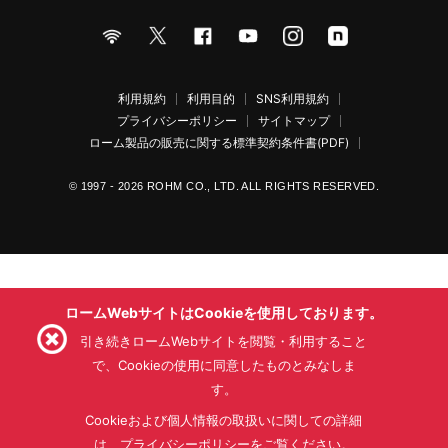
利用規約
利用目的
SNS利用規約
プライバシーポリシー
サイトマップ
ローム製品の販売に関する標準契約条件書(PDF)
© 1997 - 2026 ROHM CO., LTD. ALL RIGHTS RESERVED.
ロームWebサイトはCookieを使用しております。
引き続きロームWebサイトを閲覧・利用すること
で、Cookieの使用に同意したものとみなしま
す。
Cookieおよび個人情報の取扱いに関しての詳細
は、プライバシーポリシーをご覧ください。