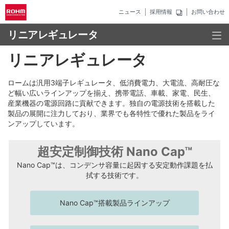
ニュース
採用情報
お問い合わせ
リニアレギュレータ
リニアレギュレータ
ロームは汎用3端子レギュレータ、低消費電力、大電流、高耐圧な
ど幅い広いラインアップを揃え、携帯電話、車載、家電、民生、
産業機器の電源回路に貢献できます。独自の電源技術を搭載した
製品の展開に注力しており、業界でも各特性で優れた製品をライ
ンアップしています。
超安定制御技術 Nano Cap™
Nano Cap™は、コンデンサ容量に起因する安定動作課題を払
拭する技術です。
Nano Cap™搭載製品ラインアップ