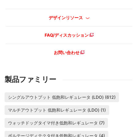
デザインリソース
FAQ/ディスカッション
お問い合わせ
製品ファミリー
シングルアウトプット 低飽和レギュレータ (LDO) (612)
マルチアウトプット 低飽和レギュレータ (LDO) (1)
ウォッチドッグタイマ付き低飽和レギュレータ (7)
ボルテージディテクタ付き低飽和レギュレータ (4)