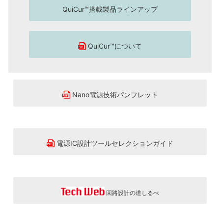
QuiCur™搭載製品ラインアップ
QuiCur™について
Nano電源技術パンフレット
電源IC設計ツールセレクションガイド
回路設計の道しるべ