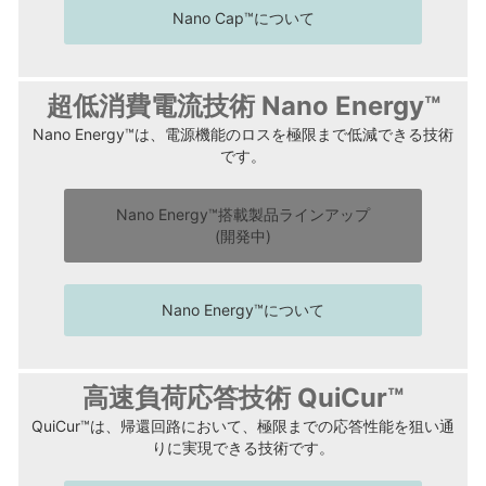
Nano Cap™について
超低消費電流技術 Nano Energy™
Nano Energy™は、電源機能のロスを極限まで低減できる技術
です。
Nano Energy™搭載製品ラインアップ
(開発中)
Nano Energy™について
高速負荷応答技術 QuiCur™
QuiCur™は、帰還回路において、極限までの応答性能を狙い通
りに実現できる技術です。