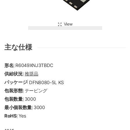
View
主な仕様
形名
R6049XNJ3TBDC
|
供給状況
推奨品
|
パッケージ
|
DFN8080-5L KS
包装形態
テーピング
|
包装数量
3000
|
最小個装数量
3000
|
RoHS
Yes
|