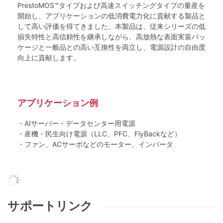
PrestoMOS™タイプおよび高速スイッチングタイプの量産を
開始し、アプリケーションの低消費電力化に貢献する製品と
して高い評価を得てきました。本製品は、従来シリーズの低
損失特性と高信頼性を継承しながら、高放熱な表面実装パッ
ケージと一般品との高い互換性を両立し、電源設計の自由度
向上に貢献します。
アプリケーション例
・AIサーバー・データセンター用電源
・産機・民生向け電源（LLC、PFC、FlyBackなど）
・ファン、ACサーボなどのモーター、インバータ
サポートリンク