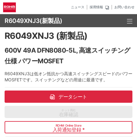
ニュース
採用情報
お問い合わせ
R6049XNJ3
(新製品)
R6049XNJ3 (新製品)
600V 49A DFN8080-5L, 高速スイッチング
仕様 パワーMOSFET
R6049XNJ3は低オン抵抗かつ高速スイッチングスピードのパワー
MOSFETです。スイッチングなどの用途に最適です。
データシート
ネット商社
在庫確認
ROHM Online Store
入荷通知登録
*