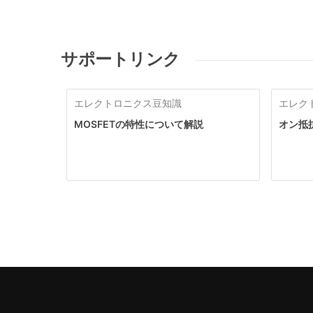
サポートリンク
エレクトロニクス豆知識
エレク
MOSFETの特性について解説
オン抵