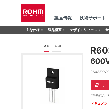
製品情報
技術サポート
主な仕様
製品概要
デザインリソース
サ
外観
寸法図
R60
600
R6038
デ
* 本製品は、S
ドキュメン