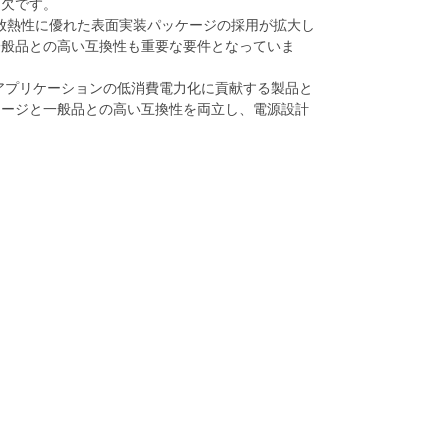
可欠です。
おり、放熱性に優れた表面実装パッケージの採用が拡大し
一般品との高い互換性も重要な要件となっていま
し、アプリケーションの低消費電力化に貢献する製品と
ケージと一般品との高い互換性を両立し、電源設計