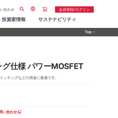
い合わせ
会員登録/ログイン
・投資家情報
サステナビリティ
Top
チング仕様 パワーMOSFET
。スイッチングなどの用途に最適です。
問い合わせ