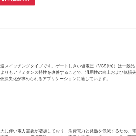
OSFETの高速スイッチングタイプです。ゲートしきい値電圧（VGS(th)）
ズよりもアドミタンス特性を改善することで、汎用性の向上および低損
と低損失化が求められるアプリケーションに適しています。
増大に伴い電力需要が増加しており、消費電力と発熱を低減するため、