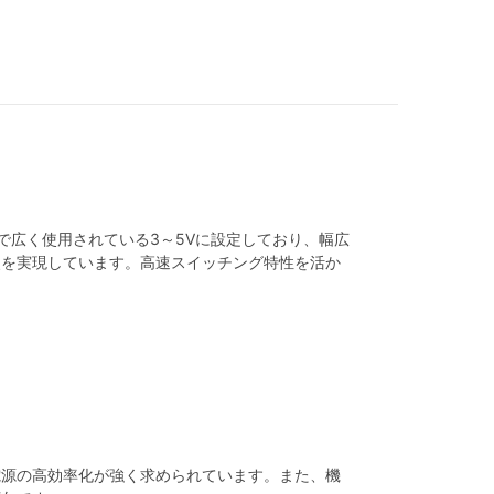
は一般品で広く使用されている3～5Vに設定しており、幅広
失を実現しています。高速スイッチング特性を活か
電源の高効率化が強く求められています。また、機