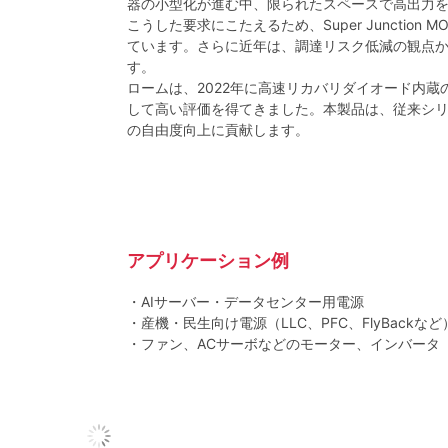
器の小型化が進む中、限られたスペースで高出力
こうした要求にこたえるため、Super Junct
ています。さらに近年は、調達リスク低減の観点
す。
ロームは、2022年に高速リカバリダイオード内蔵
して高い評価を得てきました。本製品は、従来シ
の自由度向上に貢献します。
アプリケーション例
・AIサーバー・データセンター用電源
・産機・民生向け電源（LLC、PFC、FlyBackなど
・ファン、ACサーボなどのモーター、インバータ