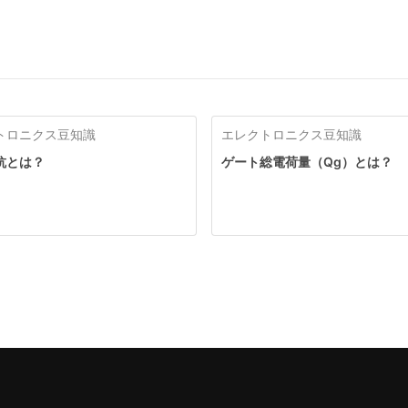
トロニクス豆知識
エレクトロニクス豆知識
抗とは？
ゲート総電荷量（Qg）とは？