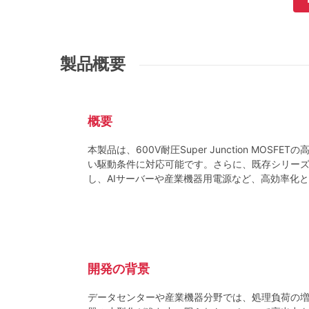
製品概要
概要
本製品は、600V耐圧Super Junction M
い駆動条件に対応可能です。さらに、既存シリー
し、AIサーバーや産業機器用電源など、高効率化
開発の背景
データセンターや産業機器分野では、処理負荷の