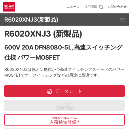
ニュース
採用情報
お問い合わせ
R6020XNJ3
(新製品)
R6020XNJ3 (新製品)
600V 20A DFN8080-5L, 高速スイッチング
仕様 パワーMOSFET
R6020XNJ3は低オン抵抗かつ高速スイッチングスピードのパワー
MOSFETです。スイッチングなどの用途に最適です。
データシート
ネット商社
在庫確認
ROHM Online Store
入荷通知登録
*