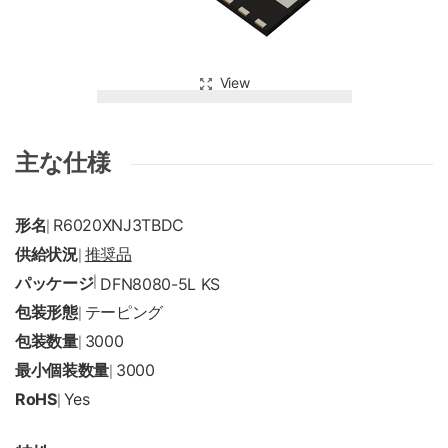
View
主な仕様
形名
R6020XNJ3TBDC
|
供給状況
推奨品
|
パッケージ
|
DFN8080-5L KS
包装形態
テーピング
|
包装数量
3000
|
最小個装数量
3000
|
RoHS
Yes
|