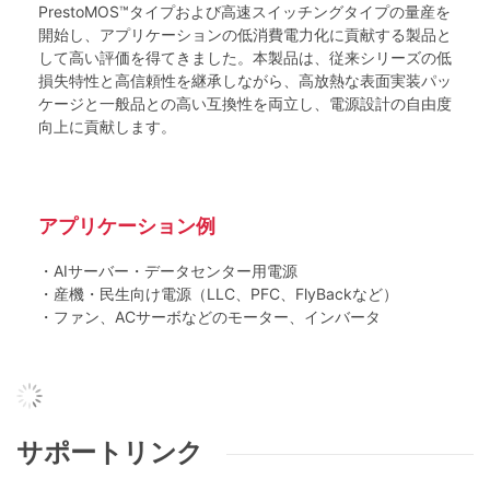
PrestoMOS™タイプおよび高速スイッチングタイプの量産を
開始し、アプリケーションの低消費電力化に貢献する製品と
して高い評価を得てきました。本製品は、従来シリーズの低
損失特性と高信頼性を継承しながら、高放熱な表面実装パッ
ケージと一般品との高い互換性を両立し、電源設計の自由度
向上に貢献します。
アプリケーション例
・AIサーバー・データセンター用電源
・産機・民生向け電源（LLC、PFC、FlyBackなど）
・ファン、ACサーボなどのモーター、インバータ
サポートリンク