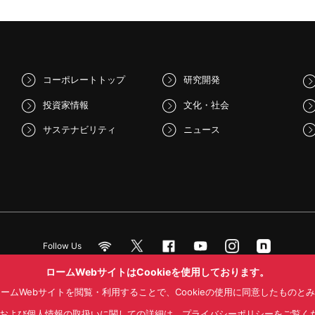
コーポレートトップ
研究開発
投資家情報
文化・社会
サステナビリティ
ニュース
Follow Us
ロームWebサイトはCookieを使用しております。
ームWebサイトを閲覧・利用することで、Cookieの使用に同意したものと
NS利用規約
プライバシーポリシー
サイトマップ
ローム製品の販売に関
kieおよび個人情報の取扱いに関しての詳細は、プライバシーポリシーをご覧く