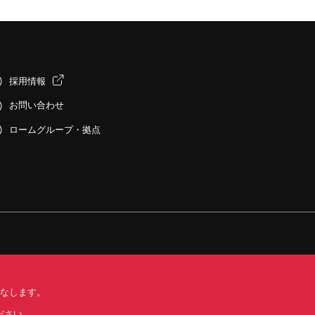
採用情報
お問い合わせ
ロームグループ・拠点
みなします。
する標準契約条件書(PDF)
ださい。