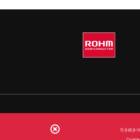
引き続きロ
利用規約
利用目的
S
Coo