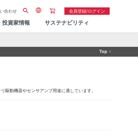
い合わせ
会員登録/ログイン
・投資家情報
サステナビリティ
Top
テリ駆動機器やセンサアンプ用途に適しています。