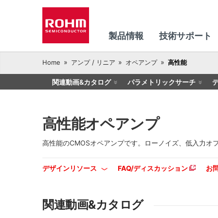
製品情報
技術サポート
Home
アンプ / リニア
オペアンプ
高性能
関連動画&カタログ
パラメトリックサーチ
高性能オペアンプ
高性能のCMOSオペアンプです。ローノイズ、低入力オ
デザインリソース
FAQ/ディスカッション
お
関連動画&カタログ