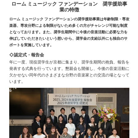
ローム ミュージック ファンデーション 奨学援助事
業の特徴
ローム ミュージック ファンデーションの奨学援助事業は年齢制限・専攻
楽器、専攻分野による制限がないため多くの方がチャレンジ可能な制度
となっております。また、奨学生期間中に今後の音楽活動に必要な力を
伸ばしていただきたいという想いから、奨学金の支給以外にも独自のサ
ポートを実施しています。
◇認定式・報告会
年に一度、現役奨学生が京都に集まり、奨学生期間の抱負、報告を
発表する式典を行っています。懇親会も開催し、今後の音楽活動に
欠かせない同年代のさまざまな分野の音楽家との交流の場となって
います。