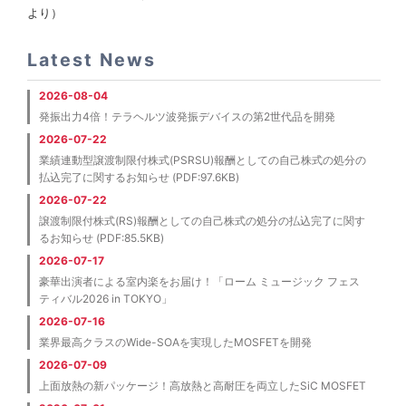
より）
Latest News
2026-08-04
発振出力4倍！テラヘルツ波発振デバイスの第2世代品を開発
2026-07-22
業績連動型譲渡制限付株式(PSRSU)報酬としての自己株式の処分の
払込完了に関するお知らせ (PDF:97.6KB)
2026-07-22
譲渡制限付株式(RS)報酬としての自己株式の処分の払込完了に関す
るお知らせ (PDF:85.5KB)
2026-07-17
豪華出演者による室内楽をお届け！「ローム ミュージック フェス
ティバル2026 in TOKYO」
2026-07-16
業界最高クラスのWide-SOAを実現したMOSFETを開発
2026-07-09
上面放熱の新パッケージ！高放熱と高耐圧を両立したSiC MOSFET