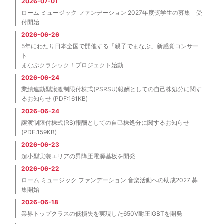
2026-07-01
ローム ミュージック ファンデーション 2027年度奨学生の募集 受
付開始
2026-06-26
5年にわたり日本全国で開催する「親子でまなぶ」新感覚コンサー
ト
まなぶクラシック！プロジェクト始動
2026-06-24
業績連動型譲渡制限付株式(PSRSU)報酬としての自己株処分に関す
るお知らせ (PDF:161KB)
2026-06-24
譲渡制限付株式(RS)報酬としての自己株処分に関するお知らせ
(PDF:159KB)
2026-06-23
超小型実装エリアの昇降圧電源基板を開発
2026-06-22
ローム ミュージック ファンデーション 音楽活動への助成2027 募
集開始
2026-06-18
業界トップクラスの低損失を実現した650V耐圧IGBTを開発