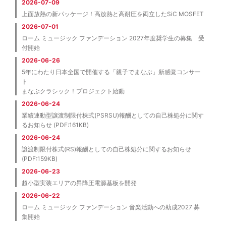
2026-07-09
上面放熱の新パッケージ！高放熱と高耐圧を両立したSiC MOSFET
2026-07-01
ローム ミュージック ファンデーション 2027年度奨学生の募集 受
付開始
2026-06-26
5年にわたり日本全国で開催する「親子でまなぶ」新感覚コンサー
ト
まなぶクラシック！プロジェクト始動
2026-06-24
業績連動型譲渡制限付株式(PSRSU)報酬としての自己株処分に関す
るお知らせ (PDF:161KB)
2026-06-24
譲渡制限付株式(RS)報酬としての自己株処分に関するお知らせ
(PDF:159KB)
2026-06-23
超小型実装エリアの昇降圧電源基板を開発
2026-06-22
ローム ミュージック ファンデーション 音楽活動への助成2027 募
集開始