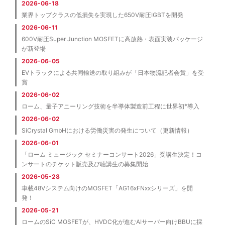
2026-06-18
業界トップクラスの低損失を実現した650V耐圧IGBTを開発
2026-06-11
600V耐圧Super Junction MOSFETに高放熱・表面実装パッケージ
が新登場
2026-06-05
EVトラックによる共同輸送の取り組みが「日本物流記者会賞」を受
賞
2026-06-02
※
ローム、量子アニーリング技術を半導体製造前工程に世界初
導入
2026-06-02
SiCrystal GmbHにおける労働災害の発生について（更新情報）
2026-06-01
「ローム ミュージック セミナーコンサート2026」受講生決定！コ
ンサートのチケット販売及び聴講生の募集開始
2026-05-28
車載48Vシステム向けのMOSFET「AG16xFNxxシリーズ」を開
発！
2026-05-21
ロームのSiC MOSFETが、HVDC化が進むAIサーバー向けBBUに採