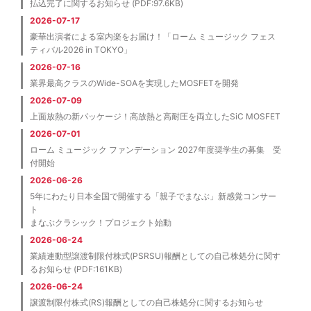
払込完了に関するお知らせ (PDF:97.6KB)
2026-07-17
豪華出演者による室内楽をお届け！「ローム ミュージック フェス
ティバル2026 in TOKYO」
2026-07-16
業界最高クラスのWide-SOAを実現したMOSFETを開発
2026-07-09
上面放熱の新パッケージ！高放熱と高耐圧を両立したSiC MOSFET
2026-07-01
ローム ミュージック ファンデーション 2027年度奨学生の募集 受
付開始
2026-06-26
5年にわたり日本全国で開催する「親子でまなぶ」新感覚コンサー
ト
まなぶクラシック！プロジェクト始動
2026-06-24
業績連動型譲渡制限付株式(PSRSU)報酬としての自己株処分に関す
るお知らせ (PDF:161KB)
2026-06-24
譲渡制限付株式(RS)報酬としての自己株処分に関するお知らせ