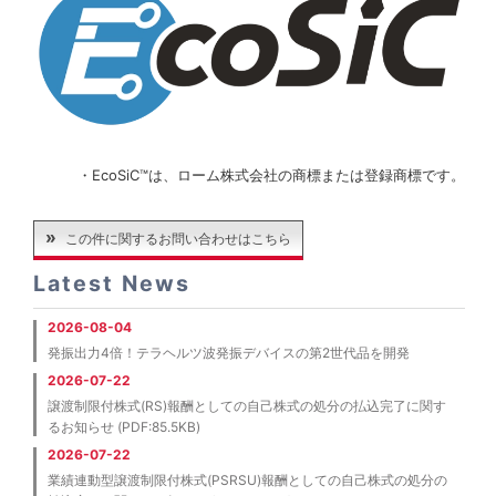
・EcoSiC™は、ローム株式会社の商標または登録商標です。
この件に関するお問い合わせはこちら
Latest News
2026-08-04
発振出力4倍！テラヘルツ波発振デバイスの第2世代品を開発
2026-07-22
譲渡制限付株式(RS)報酬としての自己株式の処分の払込完了に関す
るお知らせ (PDF:85.5KB)
2026-07-22
業績連動型譲渡制限付株式(PSRSU)報酬としての自己株式の処分の