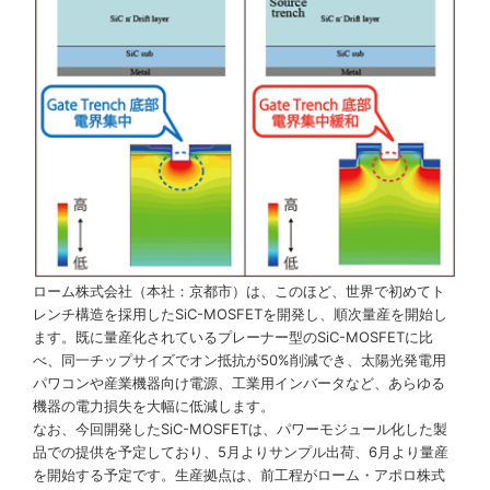
ローム株式会社（本社：京都市）は、このほど、世界で初めてト
レンチ構造を採用したSiC-MOSFETを開発し、順次量産を開始し
ます。既に量産化されているプレーナー型のSiC-MOSFETに比
べ、同一チップサイズでオン抵抗が50%削減でき、太陽光発電用
パワコンや産業機器向け電源、工業用インバータなど、あらゆる
機器の電力損失を大幅に低減します。
なお、今回開発したSiC-MOSFETは、パワーモジュール化した製
品での提供を予定しており、5月よりサンプル出荷、6月より量産
を開始する予定です。生産拠点は、前工程がローム・アポロ株式