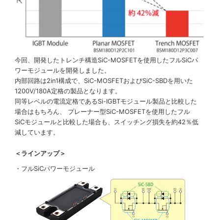
今回、開発したトレンチ構造SiC-MOSFETを使用したフルSiCパ
ワーモジュールを開発しました。
内部回路は2in1構成で、SiC-MOSFETおよびSiC-SBDを用いた
1200V/180A定格の製品となります。
同等レベルの電流定格であるSi-IGBTモジュール製品と比較した
場合はもちろん、 プレーナー型SiC-MOSFETを使用したフル
SiCモジュールと比較した場合も、スイッチング損失を約42％低
減しています。
＜ラインアップ＞
・フルSiCパワーモジュール