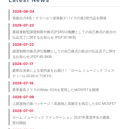
2026-08-04
発振出力4倍！テラヘルツ波発振デバイスの第2世代品を開発
2026-07-22
業績連動型譲渡制限付株式(PSRSU)報酬としての自己株式の処分の
払込完了に関するお知らせ (PDF:97.6KB)
2026-07-22
譲渡制限付株式(RS)報酬としての自己株式の処分の払込完了に関す
るお知らせ (PDF:85.5KB)
2026-07-17
豪華出演者による室内楽をお届け！「ローム ミュージック フェス
ティバル2026 in TOKYO」
2026-07-16
業界最高クラスのWide-SOAを実現したMOSFETを開発
2026-07-09
上面放熱の新パッケージ！高放熱と高耐圧を両立したSiC MOSFET
2026-07-01
ローム ミュージック ファンデーション 2027年度奨学生の募集
受付開始