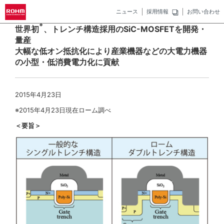
ニュース
採用情報
お問い合わせ
※
世界初
、トレンチ構造採用のSiC-MOSFETを開発・
量産
大幅な低オン抵抗化により産業機器などの大電力機器
の小型・低消費電力化に貢献
2015年4月23日
※2015年4月23日現在ローム調べ
＜要旨＞