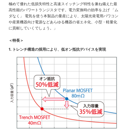
極めて優れた低損失特性と高速スイッチング特性を兼ね備えた最
高性能のパワートランジスタです。電力変換時の効率を上げ 「ム
ダなく」 電気を使う本製品の量産により、太陽光発電用パワコン
や産業機器向け電源などあらゆる機器の省エネ化、小型・軽量化
に貢献していくでしょう。」
＜特長＞
1. トレンチ構造の採用により、低オン抵抗デバイスを実現