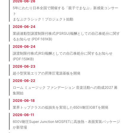
2026-06-26
5年にわたり日本全国で開催する「親子でまなぶ」新感覚コンサー
ト
まなぶクラシック！プロジェクト始動
2026-06-24
業績連動型譲渡制限付株式(PSRSU)報酬としての自己株処分に関す
るお知らせ (PDF:161KB)
2026-06-24
譲渡制限付株式(RS)報酬としての自己株処分に関するお知らせ
(PDF:159KB)
2026-06-23
超小型実装エリアの昇降圧電源基板を開発
2026-06-22
ローム ミュージック ファンデーション 音楽活動への助成2027 募
集開始
2026-06-18
業界トップクラスの低損失を実現した650V耐圧IGBTを開発
2026-06-11
600V耐圧Super Junction MOSFETに高放熱・表面実装パッケージ
が新登場