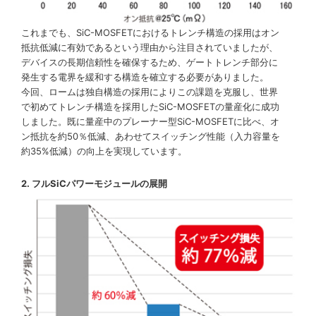
これまでも、SiC-MOSFETにおけるトレンチ構造の採用はオン
抵抗低減に有効であるという理由から注目されていましたが、
デバイスの長期信頼性を確保するため、ゲートトレンチ部分に
発生する電界を緩和する構造を確立する必要がありました。
今回、ロームは独自構造の採用によりこの課題を克服し、世界
で初めてトレンチ構造を採用したSiC-MOSFETの量産化に成功
しました。既に量産中のプレーナー型SiC-MOSFETに比べ、オ
ン抵抗を約50％低減、あわせてスイッチング性能（入力容量を
約35%低減）の向上を実現しています。
2. フルSiCパワーモジュールの展開